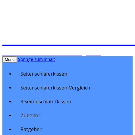
Seitenschläferki
Seitenschläferkissen im Vergleich
Springe zum Inhalt
Menü
Seitenschläferkissen
Seitenschläferkissen-Vergleich
3 Seitenschläferkissen
Zubehör
Ratgeber