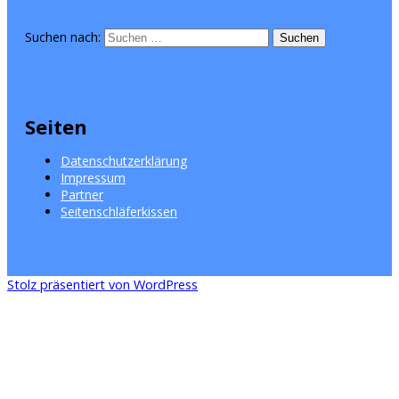
Suchen nach:
Seiten
Datenschutzerklärung
Impressum
Partner
Seitenschläferkissen
Stolz präsentiert von WordPress