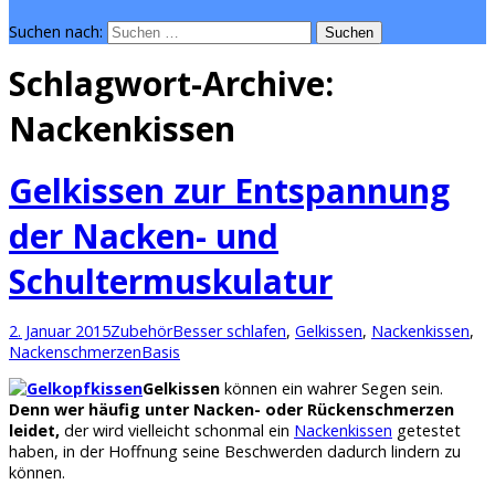
Suchen nach:
Schlagwort-Archive:
Nackenkissen
Gelkissen zur Entspannung
der Nacken- und
Schultermuskulatur
2. Januar 2015
Zubehör
Besser schlafen
,
Gelkissen
,
Nackenkissen
,
Nackenschmerzen
Basis
Gelkissen
können ein wahrer Segen sein.
Denn wer häufig unter Nacken- oder Rückenschmerzen
leidet,
der wird vielleicht schonmal ein
Nackenkissen
getestet
haben, in der Hoffnung seine Beschwerden dadurch lindern zu
können.