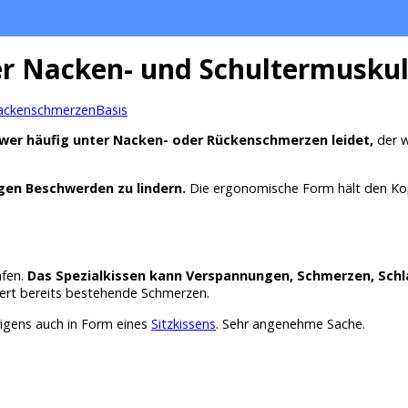
er Nacken- und Schultermusku
ackenschmerzen
Basis
wer häufig unter Nacken- oder Rückenschmerzen leidet,
der w
gen Beschwerden zu lindern.
Die ergonomische Form hält den Kopf 
afen.
Das Spezialkissen kann Verspannungen, Schmerzen, Schla
ert bereits bestehende Schmerzen.
rigens auch in Form eines
Sitzkissens
. Sehr angenehme Sache.