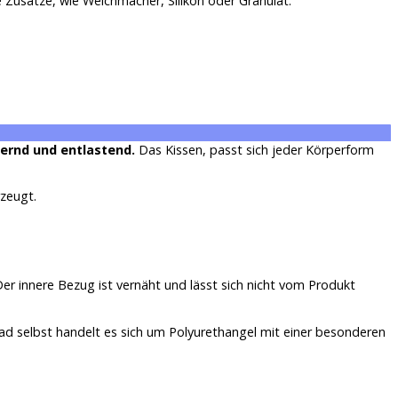
Zusätze, wie Weichmacher, Silikon oder Granulat.
ernd und entlastend.
Das Kissen, passt sich jeder Körperform
zeugt.
Der innere Bezug ist vernäht und lässt sich nicht vom Produkt
d selbst handelt es sich um Polyurethangel mit einer besonderen