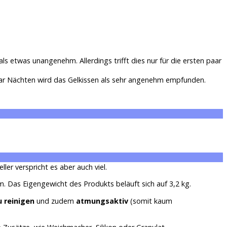
ls etwas unangenehm. Allerdings trifft dies nur für die ersten paar
aar Nächten wird das Gelkissen als sehr angenehm empfunden.
eller verspricht es aber auch viel.
Das Eigengewicht des Produkts beläuft sich auf 3,2 kg.
u reinigen
und zudem
atmungsaktiv
(somit kaum