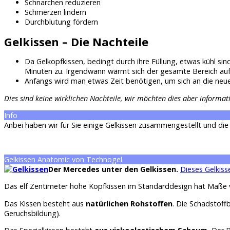
Schnarchen reduzieren
Schmerzen lindern
Durchblutung fördern
Gelkissen – Die Nachteile
Da Gelkopfkissen, bedingt durch ihre Füllung, etwas kühl sin
Minuten zu. Irgendwann wärmt sich der gesamte Bereich auf
Anfangs wird man etwas Zeit benötigen, um sich an die neu
Dies sind keine wirklichen Nachteile, wir möchten dies aber informa
Info
Anbei haben wir für Sie einige Gelkissen zusammengestellt und di
Gelkissen Anatomic von Technogel
Der Mercedes unter den Gelkissen.
Dieses Gelkis
Das elf Zentimeter hohe Kopfkissen im Standarddesign hat Maße 
Das Kissen besteht aus
natürlichen Rohstoffen
. Die Schadstoff
Geruchsbildung).