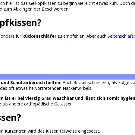
uch hier ist das Gelkopfkissen zu beginn vielleicht etwas kühl. Doch
nd zum Abklingen der Beschwerden.
opfkissen?
sonders für
Rückenschläfer
zu empfehlen. Aber auch
Seitenschläfe
und Schulterbereich helfen.
Auch Rückenschmerzen, als Folge vo
h des oft etwas hervortretenden Nackenwirbels.
st er bei vierzig Grad waschbar und lässt sich somit hygie
r als andere orthopädische Gelkissen.
ssen?
 in Kurzentren wird das Kissen teilweise eingesetzt.