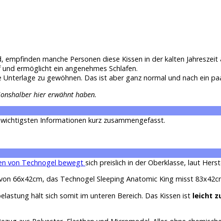
d, empfinden manche Personen diese Kissen in der kalten Jahreszeit a
 und ermöglicht ein angenehmes Schlafen.
e Unterlage zu gewöhnen. Das ist aber ganz normal und nach ein p
tionshalber hier erwähnt haben.
e wichtigsten Informationen kurz zusammengefasst.
sen von Technogel bewegt
sich preislich in der Oberklasse, laut Herst
von 66x42cm, das Technogel Sleeping Anatomic King misst 83x42cm. 
belastung hält sich somit im unteren Bereich. Das Kissen ist
leicht z