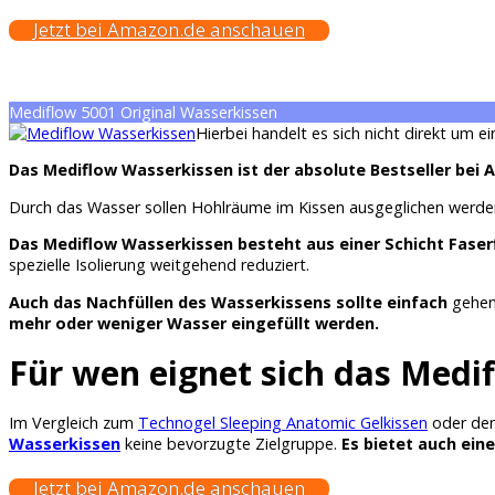
Jetzt bei Amazon.de anschauen
Mediflow 5001 Original Wasserkissen
Hierbei handelt es sich nicht direkt um ei
Das Mediflow Wasserkissen ist der absolute Bestseller bei
Durch das Wasser sollen Hohlräume im Kissen ausgeglichen werden.
Das Mediflow Wasserkissen besteht aus einer Schicht Fase
spezielle Isolierung weitgehend reduziert.
Auch das Nachfüllen des Wasserkissens sollte einfach
gehen-
mehr oder weniger Wasser eingefüllt werden.
Für wen eignet sich das Medi
Im Vergleich zum
Technogel Sleeping Anatomic Gelkissen
oder d
Wasserkissen
keine bevorzugte Zielgruppe.
Es bietet auch ei
Jetzt bei Amazon.de anschauen