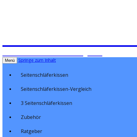
Seitenschläferki
Seitenschläferkissen im Vergleich
Springe zum Inhalt
Menü
Seitenschläferkissen
Seitenschläferkissen-Vergleich
3 Seitenschläferkissen
Zubehör
Ratgeber