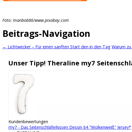
Foto: manbob86/www.pixabay.com
Beitrags-Navigation
←
Lichtwecker – Für einen sanften Start den in den Tag
Warum zu w
Unser Tipp! Theraline my7 Seitenschl
Kundenbewertungen
my7 - Das Seitenschläferkissen Dessin 64 "Wolkenweiß" Jersey*