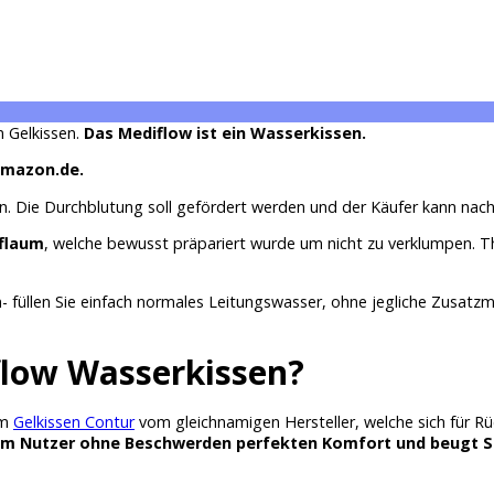
n Gelkissen.
Das Mediflow ist ein Wasserkissen.
 Amazon.de.
 Die Durchblutung soll gefördert werden und der Käufer kann nacht
rflaum
, welche bewusst präpariert wurde um nicht zu verklumpen.
 füllen Sie einfach normales Leitungswasser, ohne jegliche Zusatzmi
flow Wasserkissen?
em
Gelkissen Contur
vom gleichnamigen Hersteller, welche sich für Rü
nem Nutzer ohne Beschwerden perfekten Komfort und beugt S