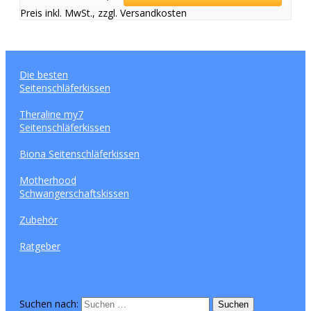
Preis inkl. MwSt., zzgl. Versandkosten
Die besten
Seitenschläferkissen
Theraline my7
Seitenschläferkissen
Biona Seitenschläferkissen
Motherhood
Schwangerschaftskissen
Zubehör
Ratgeber
Suchen nach: