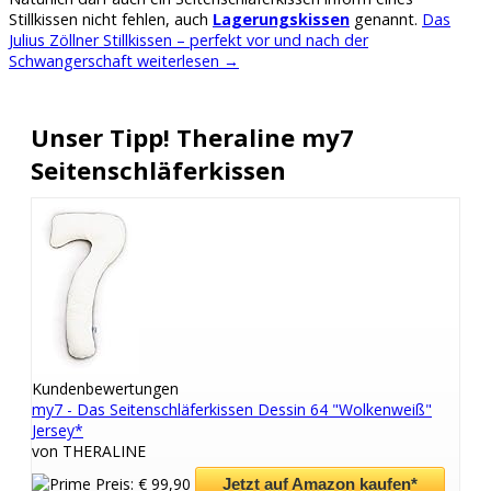
Stillkissen nicht fehlen, auch
Lagerungskissen
genannt.
Das
Julius Zöllner Stillkissen – perfekt vor und nach der
Schwangerschaft
weiterlesen
→
Unser Tipp! Theraline my7
Seitenschläferkissen
Kundenbewertungen
my7 - Das Seitenschläferkissen Dessin 64 "Wolkenweiß"
Jersey*
von THERALINE
Preis: € 99,90
Jetzt auf Amazon kaufen*