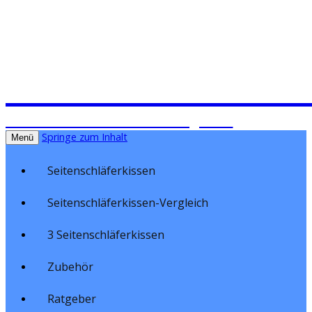
Seitenschläferki
Seitenschläferkissen im Vergleich
Springe zum Inhalt
Menü
Seitenschläferkissen
Seitenschläferkissen-Vergleich
3 Seitenschläferkissen
Zubehör
Ratgeber