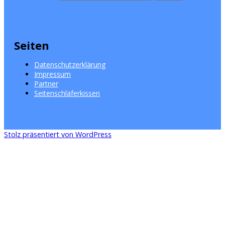
Seiten
Datenschutzerklärung
Impressum
Partner
Seitenschläferkissen
Stolz präsentiert von WordPress