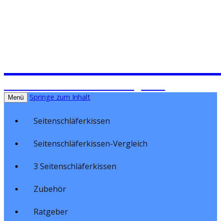
Seitenschläferki
Seitenschläferkissen im Vergleich
Springe zum Inhalt
Menü
Seitenschläferkissen
Seitenschläferkissen-Vergleich
3 Seitenschläferkissen
Zubehör
Ratgeber