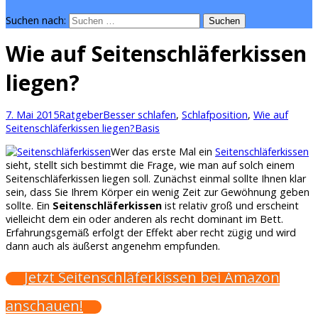
Suchen nach:
Wie auf Seitenschläferkissen
liegen?
7. Mai 2015
Ratgeber
Besser schlafen
,
Schlafposition
,
Wie auf
Seitenschläferkissen liegen?
Basis
Wer das erste Mal ein
Seitenschläferkissen
sieht, stellt sich bestimmt die Frage, wie man auf solch einem
Seitenschläferkissen liegen soll. Zunächst einmal sollte Ihnen klar
sein, dass Sie Ihrem Körper ein wenig Zeit zur Gewöhnung geben
sollte. Ein
Seitenschläferkissen
ist relativ
groß und erscheint
vielleicht dem ein oder anderen als recht dominant im Bett.
Erfahrungsgemäß erfolgt der Effekt aber recht zügig und wird
dann auch als äußerst angenehm empfunden.
Jetzt Seitenschläferkissen bei Amazon
anschauen!