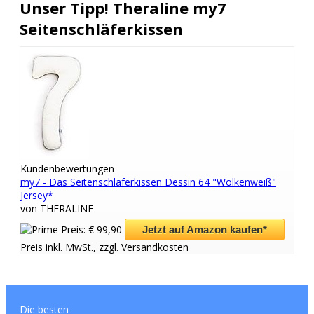
Unser Tipp! Theraline my7
Seitenschläferkissen
Kundenbewertungen
my7 - Das Seitenschläferkissen Dessin 64 "Wolkenweiß"
Jersey*
von THERALINE
Preis: € 99,90
Jetzt auf Amazon kaufen*
Preis inkl. MwSt., zzgl. Versandkosten
Die besten