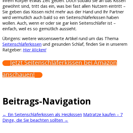
Ihrem Körper etwas Zeit geben. Doch sobald Sie an das Kissen
gewöhnt sind, tritt das ein, was bei fast allen Nutzern eintritt –
Sie geben das Kissen nicht mehr aus der Hand und Ihr Partner
wird vermutlich auch bald so ein Seitenschläferkissen haben
wollen. Auch, wenn er oder sie gar kein Seitenschläfer ist –
einfach, weil es so gemütlich aussieht.
Übrigens: weitere wissenswerte Artikel rund um das Thema
Seitenschläferkissen
und gesunden Schlaf, finden Sie in unserem
Ratgeber:
Hier klicken!
Jetzt Seitenschläferkissen bei Amazon
anschauen!
Beitrags-Navigation
←
Ein Seitenschläferkissen als Heizkissen
Matratze kaufen – 7
Dinge, die Sie beachten sollten
→