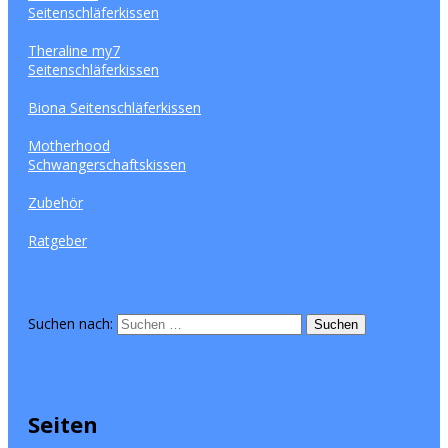
Seitenschläferkissen
Theraline my7
Seitenschläferkissen
Biona Seitenschläferkissen
Motherhood
Schwangerschaftskissen
Zubehör
Ratgeber
Suchen nach:
Seiten