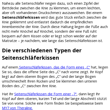
Nahezu alle Seitenschläfer neigen dazu, sich einen Zipfel der
Bettdecke zwischen die Knie zu klemmen, um einem leichten,
aber oft vorhandenen Druckschmerz auszuweichen. Bei einem
Seitenschläferkissen
wird das gute Stück einfach zwischen die
Knie geklemmt und entlastet dadurch die empfindlichen
Innenbereiche der Knie. Durch diese Haltung liegen die Füße auch
nicht mehr Knöchel auf Knöchel, sondern der eine Fuß ruht
bequem auf dem Kissen oder er liegt schon wieder auf der
Matratze – je nachdem, wie lange das Seitenschläferkissen ist.
Die verschiedenen Typen der
Seitenschläferkissen
Auf einem
Seitenschläferkissen, das die Form eines „C“
hat, liegen
Sie so, dass die offene Seite des „C“ nach vorne zeigt. Ihr Kopf
liegt auf dem oberen Bogen des „C“ und der lange Bogen
umschmeichelt Ihren Rücken und Sie klemmen den unteren
Boden des „C“ zwischen Ihre Knie.
Hat Ihr
Seitenschläferkissen die Form einer „7“
, dann liegt Ihr
Kopf auf dem oberen, kurzen Teil und der lange Abschnitt stützt
Sie von vorne. Solche eine Form finden Sie beispielsweise beim
MY7 von Theraline.