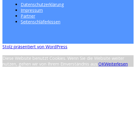
Datenschutzerklärung
Impressum
Partner
Seitenschläferkissen
Stolz präsentiert von WordPress
Diese Website benutzt Cookies. Wenn Sie die Website weiter
nutzen, gehen wir von Ihrem Einverständnis aus.
OK
Weiterlesen