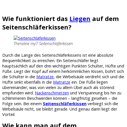
Wie funktioniert das
Liegen
auf dem
Seitenschläferkissen?
Theraline my7 Seitenschläferkissen
Durch die Länge des Seitenschläferkissens ist eine absolute
Bequemlichkeit zu erreichen. Ein Seitenschläfer liegt
hauptsächlich auf den drei wichtigen Punkten Schulter, Hüfte und
Füße. Liegt der Kopf auf einem herkömmlichen Kissen, bohrt sich
die Schulter in die
Matratze
, die Wirbelsäule verdreht sich und die
Hüfte sinkt ebenfalls in die
Matratze
ein. Die Füße liegen
übereinander, was von vielen zu allem Übel auch als störend
empfunden wird.
Nackenschmerzen
und Verspannung bis hin zu
schlimmeren Beschwerden können – langfristig gesehen – die
Folge sein. Bei einem
Seitenschläferkissen
verbiegt sich die
Wirbelsäule nicht, sie bleibt gerade. Und genau darin liegt der
Vorteil.
Wie kann man auf dem